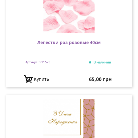
Лепестки роз розовые 40см
В наличии
Артикул: 511573
Цена
65,00 грн
Купить