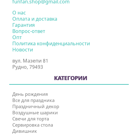
funfan.shop@gmail.com
О нас
Оплата и доставка
Гарантия
Вопрос-ответ
Опт
Политика конфиденциальности
Новости
вул. Мазепи 81
Рудно, 79493
КАТЕГОРИИ
День рождения
Все для праздника
Праздничный декор
Воздушные шарики
Свечи для торта
Сервировка стола
Дивишник