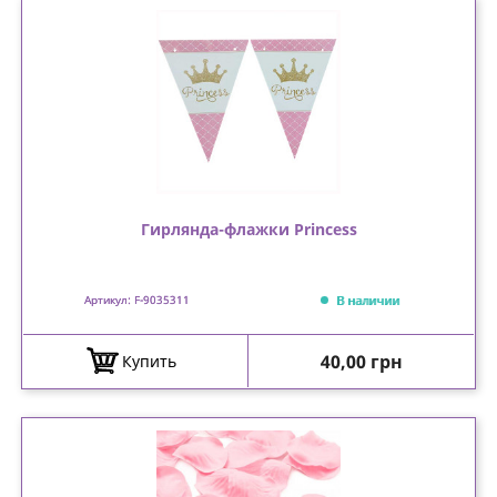
Гирлянда-флажки Princess
В наличии
Артикул: F-9035311
Цена
40,00 грн
Купить