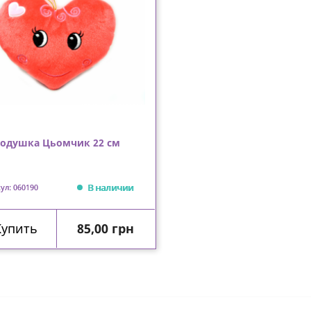
одушка Цьомчик 22 см
В наличии
ул: 060190
Цена
Купить
85,00 грн