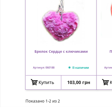
Брелок Сердце с ключиками
П
В наличии
Артикул: 060188
Артик
Цена
Купить
103,00 грн
Показано 1-2 из 2