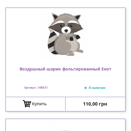
Воздушный шарик фольгированный Енот
В наличии
Артикул: 148631
Цена
110,00 грн
Купить