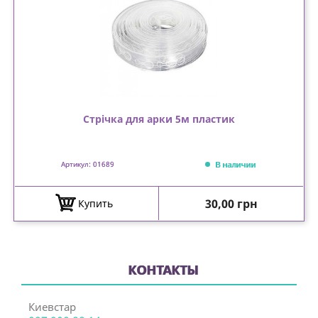
Стрічка для арки 5м пластик
В наличии
Артикул: 01689
Цена
30,00 грн
Купить
КОНТАКТЫ
Киевстар