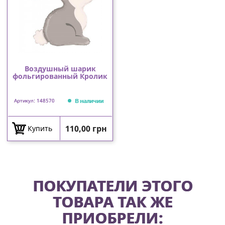
Воздушный шарик
фольгированный Кролик
В наличии
Артикул: 148570
Цена
110,00 грн
Купить
ПОКУПАТЕЛИ ЭТОГО
ТОВАРА ТАК ЖЕ
ПРИОБРЕЛИ: