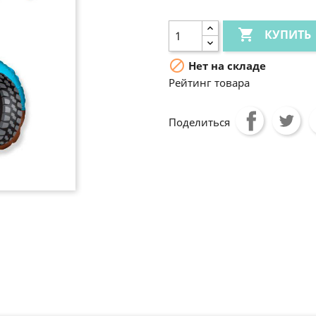

КУПИТЬ

Нет на складе
Рейтинг товара
Поделиться