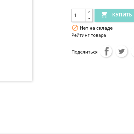

КУПИТЬ

Нет на складе
Рейтинг товара
Поделиться