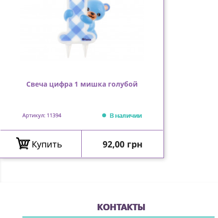
Свеча цифра 1 мишка голубой
В наличии
Артикул: 11394
Цена
Купить
92,00 грн
КОНТАКТЫ