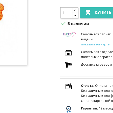

КУПИТЬ

В наличии
Самовывоз с точек
видачи
показать на карте
Самовывоз с отдел
почтовых оператор
Доставка курьером
Оплата.
Оплата при
Безналичным для ю
Безналичным для ф
Оплата карточкой в
Гарантия.
12 месяц