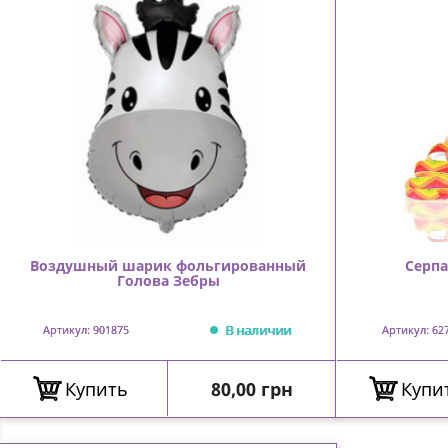
Воздушный шарик фольгированный
Серпа
Голова Зебры
В наличии
Артикул: 901875
Артикул: 62
Цена
Купить
80,00 грн
Купи