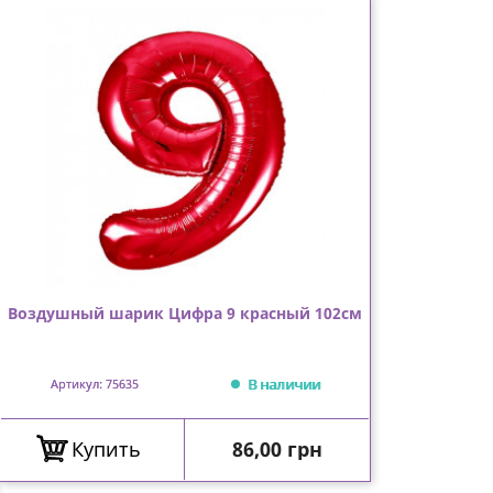
Воздушный шарик Цифра 9 красный 102см
В наличии
Артикул: 75635
Цена
Купить
86,00 грн