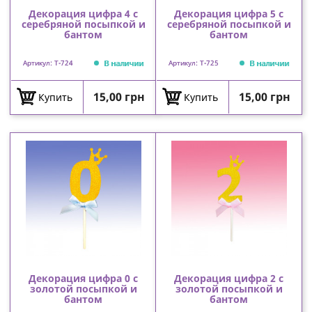
Декорация цифра 4 с
Декорация цифра 5 с
серебряной посыпкой и
серебряной посыпкой и
бантом
бантом
В наличии
В наличии
Артикул: T-724
Артикул: T-725
Цена
Цена
15,00 грн
15,00 грн
Купить
Купить
Декорация цифра 0 с
Декорация цифра 2 с
золотой посыпкой и
золотой посыпкой и
бантом
бантом