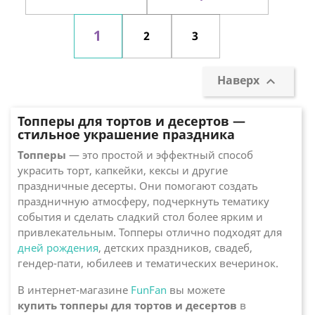
1
2
3
Наверх

Топперы для тортов и десертов —
стильное украшение праздника
Топперы
— это простой и эффектный способ
украсить торт, капкейки, кексы и другие
праздничные десерты. Они помогают создать
праздничную атмосферу, подчеркнуть тематику
события и сделать сладкий стол более ярким и
привлекательным. Топперы отлично подходят для
дней рождения
, детских праздников, свадеб,
гендер-пати, юбилеев и тематических вечеринок.
В интернет-магазине
FunFan
вы можете
купить топперы для тортов и десертов
в