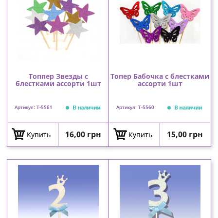
Топпер Звезды с
Топер Бабочка с блестками
блестками ассорти 1шт
ассорти 1шт
В наличии
В наличии
Артикул: T-5561
Артикул: T-5560
Цена
Цена
16,00 грн
15,00 грн
Купить
Купить