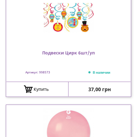
Подвески Цирк 6шт/уп
В наличии
Артикул: 998573
Цена
37,00 грн
Купить