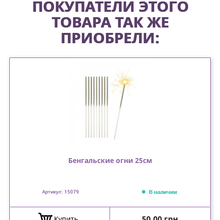
ПОКУПАТЕЛИ ЭТОГО
ТОВАРА ТАК ЖЕ
ПРИОБРЕЛИ:
Бенгальские огни 25см
В наличии
Артикул: 15079
Цена
50,00 грн
Купить