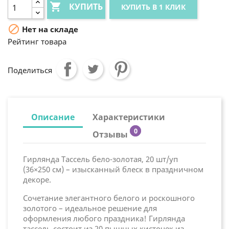

КУПИТЬ
КУПИТЬ В 1 КЛИК

Нет на складе
Рейтинг товара
Поделиться
Описание
Характеристики
0
Отзывы
Гирлянда Тассель бело-золотая, 20 шт/уп
(36×250 см) – изысканный блеск в праздничном
декоре.
Сочетание элегантного белого и роскошного
золотого – идеальное решение для
оформления любого праздника! Гирлянда
тассель состоит из 20 пышных кисточек из