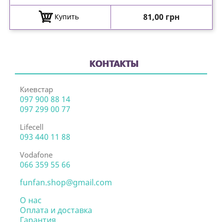
Цена
81,00 грн
Купить
КОНТАКТЫ
Киевстар
097 900 88 14
097 299 00 77
Lifecell
093 440 11 88
Vodafone
066 359 55 66
funfan.shop@gmail.com
О нас
Оплата и доставка
Гарантия