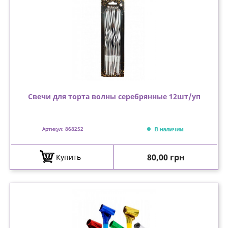
Свечи для торта волны серебрянные 12шт/уп
В наличии
Артикул: 868252
Цена
80,00 грн
Купить