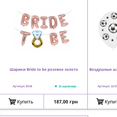
Шарики Bride to be розовое золото
Воздушные ш
В наличии
Артикул: 8558
Артикул: Ш-0
Цена
Купить
187,00 грн
Купи