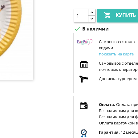

КУПИТЬ

В наличии
Самовывоз с точек
видачи
показать на карте
Самовывоз с отдел
почтовых оператор
Доставка курьером
Оплата.
Оплата при
Безналичным для ю
Безналичным для ф
Оплата карточкой в
Гарантия.
12 месяц