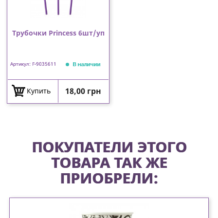
Трубочки Princess 6шт/уп
В наличии
Артикул: F-9035611
Цена
18,00 грн
Купить
ПОКУПАТЕЛИ ЭТОГО
ТОВАРА ТАК ЖЕ
ПРИОБРЕЛИ: