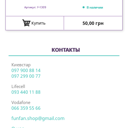
В наличии
Артикул: F-1309
Цена
50,00 грн
Купить
КОНТАКТЫ
Киевстар
097 900 88 14
097 299 00 77
Lifecell
093 440 11 88
Vodafone
066 359 55 66
funfan.shop@gmail.com