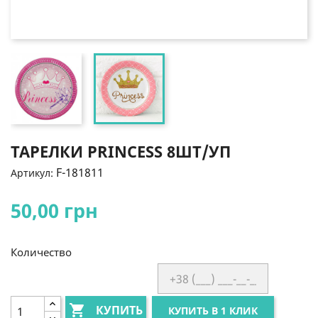
ТАРЕЛКИ PRINCESS 8ШТ/УП
F-181811
Артикул:
50,00 грн
Количество

КУПИТЬ
КУПИТЬ В 1 КЛИК