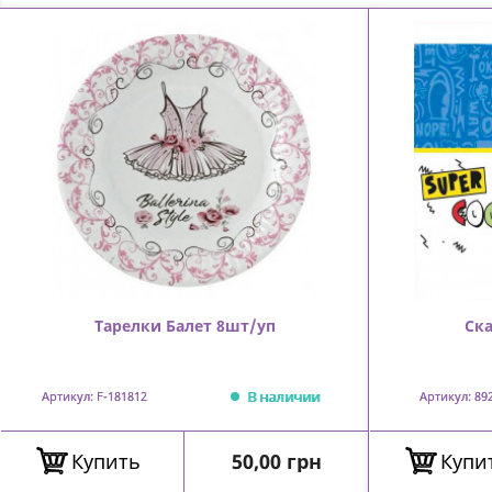
Тарелки Балет 8шт/уп
Ск
В наличии
Артикул: F-181812
Артикул: 89
Цена
Купить
50,00 грн
Купи