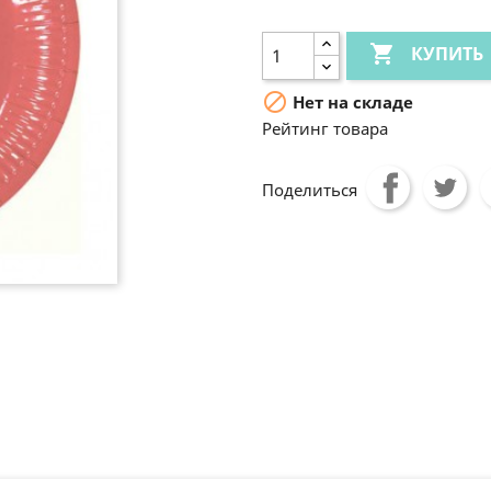

КУПИТЬ

Нет на складе
Рейтинг товара
Поделиться