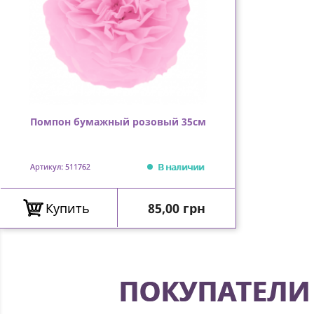
Помпон бумажный розовый 35см
В наличии
Артикул: 511762
Цена
Купить
85,00 грн
ПОКУПАТЕЛИ 