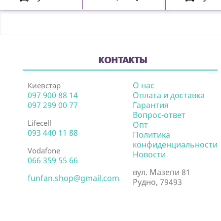
КОНТАКТЫ
О нас
Киевстар
097 900 88 14
Оплата и доставка
097 299 00 77
Гарантия
Вопрос-ответ
Lifecell
Опт
093 440 11 88
Политика
конфиденциальности
Vodafone
Новости
066 359 55 66
вул. Мазепи 81
funfan.shop@gmail.com
Рудно, 79493