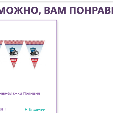
МОЖНО, ВАМ ПОНРАВ
нда-флажки Полиция
В наличии
35314