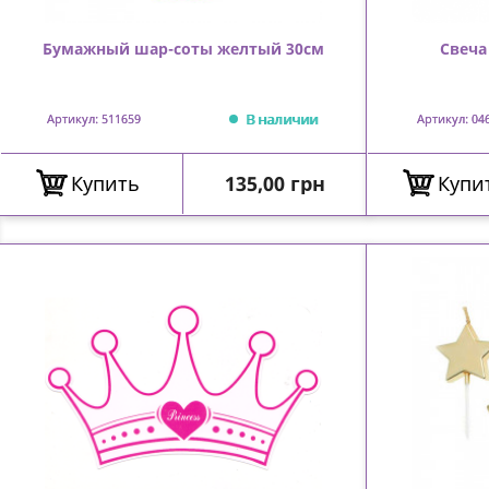
Бумажный шар-соты желтый 30см
Свеча
В наличии
Артикул: 511659
Артикул: 04
Цена
Купить
135,00 грн
Купи