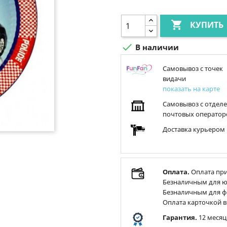

КУПИТЬ

В наличии
Самовывоз с точек
видачи
показать на карте
Самовывоз с отдел
почтовых оператор
Доставка курьером
Оплата.
Оплата при
Безналичным для ю
Безналичным для ф
Оплата карточкой в
Гарантия.
12 месяц