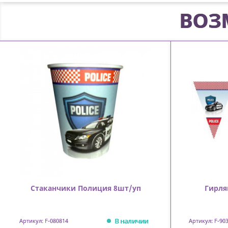
ВОЗ
Стаканчики Полиция 8шт/уп
Гирля
В наличии
Артикул: F-080814
Артикул: F-90