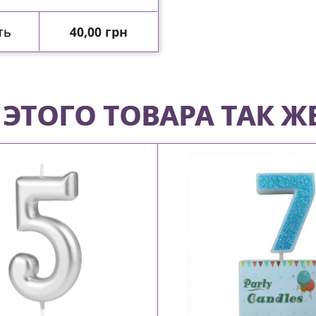
Цена
ть
40,00 грн
ЭТОГО ТОВАРА ТАК Ж