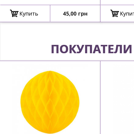
Цена
Купить
45,00 грн
Купи
ПОКУПАТЕЛИ 