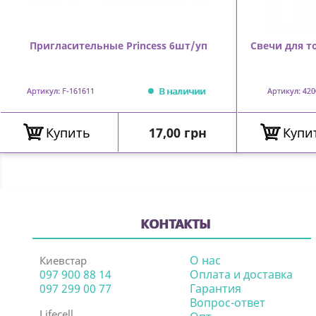
Пригласительные Princess 6шт/уп
Свечи для т
В наличии
Артикул: F-161611
Артикул: 420
Цена
Купить
17,00 грн
Купи
КОНТАКТЫ
О нас
Киевстар
097 900 88 14
Оплата и доставка
097 299 00 77
Гарантия
Вопрос-ответ
Lifecell