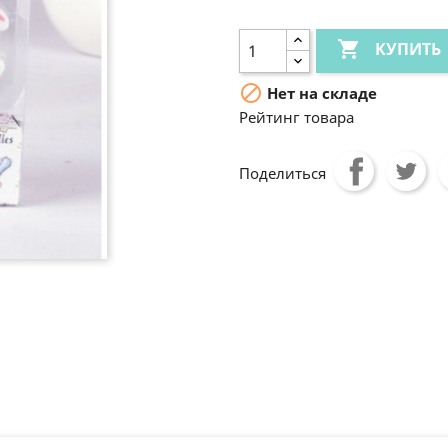

КУПИТЬ

Нет на складе
Рейтинг товара
Поделиться