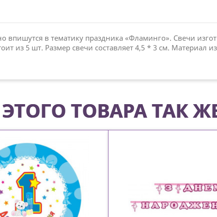
о впишутся в тематику праздника «Фламинго». Свечи изго
ит из 5 шт. Размер свечи составляет 4,5 * 3 см. Материал 
ЭТОГО ТОВАРА ТАК Ж