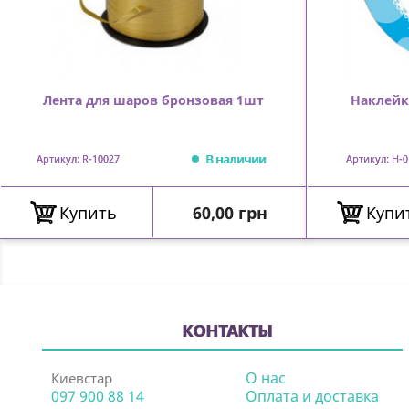
Лента для шаров бронзовая 1шт
Наклейка
В наличии
Артикул: R-10027
Артикул: Н-0
Цена
Купить
60,00 грн
Купи
КОНТАКТЫ
О нас
Киевстар
097 900 88 14
Оплата и доставка