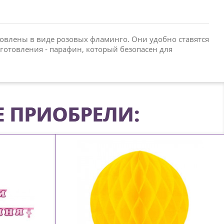
товлены в виде розовых фламинго. Они удобно ставятся
изготовления - парафин, который безопасен для
Е ПРИОБРЕЛИ: