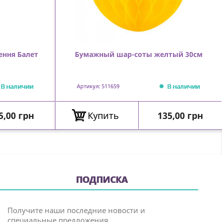
ення Балет
Бумажный шар-соты желтый 30см
В наличии
В наличии
Артикул: 511659
ена
Цена
5,00 грн
Купить
135,00 грн
ПОДПИСКА
Получите наши последние новости и
специальные предложения