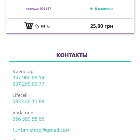
В наличии
Артикул: 003167
Цена
25,00 грн
Купить
КОНТАКТЫ
Киевстар
097 900 88 14
097 299 00 77
Lifecell
093 440 11 88
Vodafone
066 359 55 66
funfan.shop@gmail.com