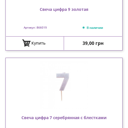
Свеча цифра 9 золотая
В наличии
Артикул: 866019
Цена
39,00 грн
Купить
Свеча цифра 7 серебрянная с блестками