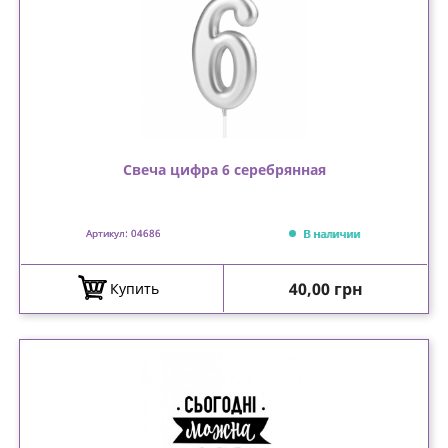
Свеча цифра 6 серебрянная
В наличии
Артикул: 04686
Цена
40,00 грн
Купить