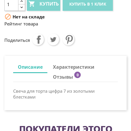

КУПИТЬ
КУПИТЬ В 1 КЛИК

Нет на складе
Рейтинг товара
Поделиться
Описание
Характеристики
0
Отзывы
Свеча для торта цифра 7 из золотыми
блестками
ПОКУПАТЕЛИ ЭТОГО