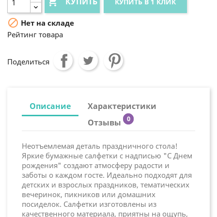

КУПИТЬ
КУПИТЬ В 1 КЛИК

Нет на складе
Рейтинг товара
Поделиться
Описание
Характеристики
0
Отзывы
Неотъемлемая деталь праздничного стола!
Яркие бумажные салфетки с надписью "С Днем
рождения" создают атмосферу радости и
заботы о каждом госте. Идеально подходят для
детских и взрослых праздников, тематических
вечеринок, пикников или домашних
посиделок. Салфетки изготовлены из
качественного материала, приятны на ощупь,