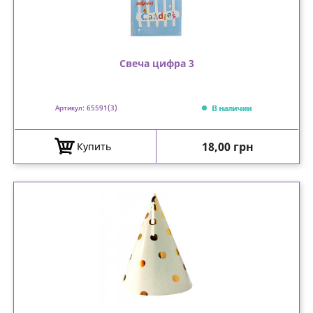
Свеча цифра 3
В наличии
Артикул: 65591(3)
Цена
18,00 грн
Купить