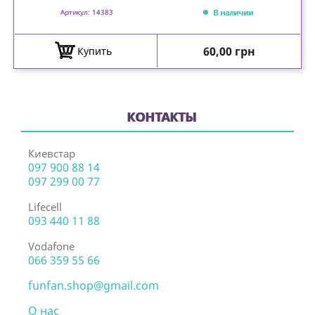
В наличии
Артикул: 14383
Цена
60,00 грн
Купить
КОНТАКТЫ
Киевстар
097 900 88 14
097 299 00 77
Lifecell
093 440 11 88
Vodafone
066 359 55 66
funfan.shop@gmail.com
О нас