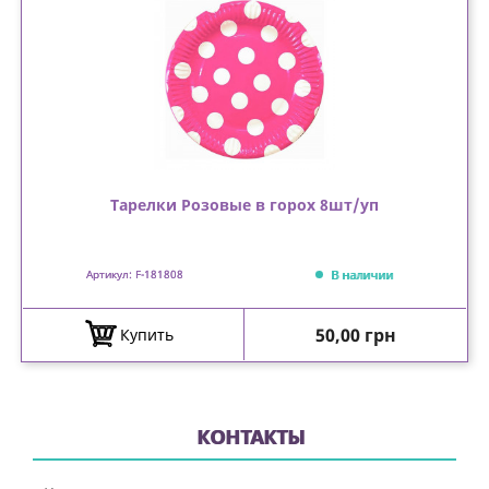
Тарелки Розовые в горох 8шт/уп
В наличии
Артикул: F-181808
Цена
50,00 грн
Купить
КОНТАКТЫ