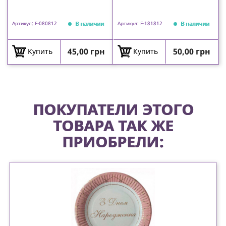
В наличии
В наличии
Артикул: F-080812
Артикул: F-181812
Цена
Цена
45,00 грн
50,00 грн
Купить
Купить
ПОКУПАТЕЛИ ЭТОГО
ТОВАРА ТАК ЖЕ
ПРИОБРЕЛИ: