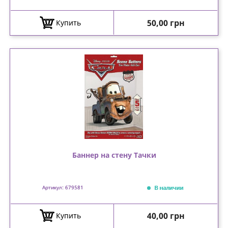
Цена
50,00 грн
Купить
Баннер на стену Тачки
В наличии
Артикул: 679581
Цена
40,00 грн
Купить