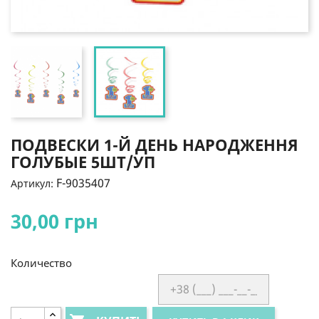
ПОДВЕСКИ 1-Й ДЕНЬ НАРОДЖЕННЯ
ГОЛУБЫЕ 5ШТ/УП
F-9035407
Артикул:
30,00 грн
Количество