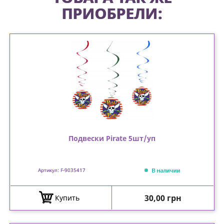
ПРИОБРЕЛИ:
Подвески Pirate 5шт/уп
В наличии
Артикул: F-9035417
Цена
30,00 грн
Купить