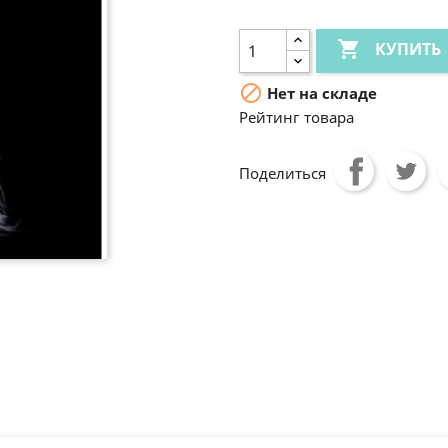

КУПИТЬ

Нет на складе
Рейтинг товара
Поделиться