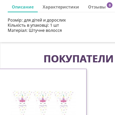
0
Описание
Характеристики
Отзывы
Розмір:
для дітей и дорослих
Кількість в упаковці:
1 шт
Матеріал:
Штучне волосся
ПОКУПАТЕЛИ 