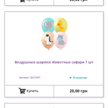
Воздушные шарики Животные сафари 1 шт
В наличии
Артикул: Ш-21431
Цена
20,00 грн
Купить