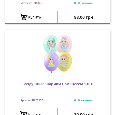
В наличии
Артикул: 901846
Цена
88,00 грн
Купить
Воздушные шарики Принцессы 1 шт
В наличии
Артикул: Ш-20958
Цена
20,00 грн
Купить