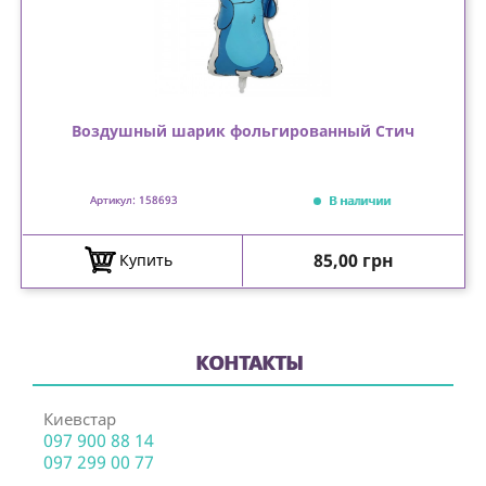
Воздушный шарик фольгированный Стич
В наличии
Артикул: 158693
Цена
85,00 грн
Купить
КОНТАКТЫ
Киевстар
097 900 88 14
097 299 00 77