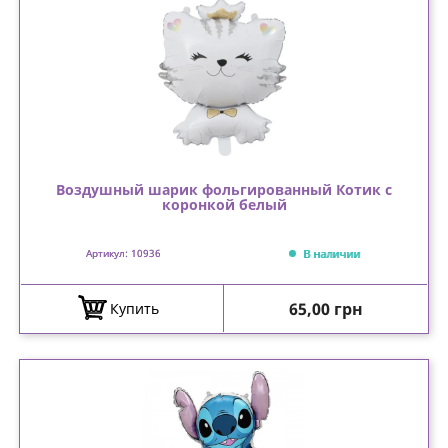
Воздушный шарик фольгированный Котик с
коронкой белый
В наличии
Артикул: 10936
Цена
65,00 грн
Купить