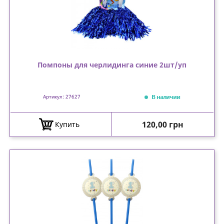
Помпоны для черлидинга синие 2шт/уп
В наличии
Артикул: 27627
Цена
120,00 грн
Купить