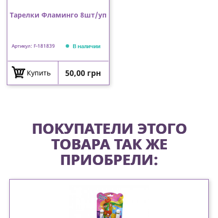
Тарелки Фламинго 8шт/уп
В наличии
Артикул: F-181839
Цена
50,00 грн
Купить
ПОКУПАТЕЛИ ЭТОГО
ТОВАРА ТАК ЖЕ
ПРИОБРЕЛИ: