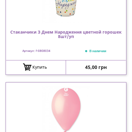
Стаканчики З Днем Народження цветной горошек
8шт/уп
В наличии
Артикул: F-0808034
Цена
45,00 грн
Купить