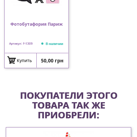
Фотобутафория Париж
В наличии
Артикул: F-1309
Цена
50,00 грн
Купить
ПОКУПАТЕЛИ ЭТОГО
ТОВАРА ТАК ЖЕ
ПРИОБРЕЛИ: