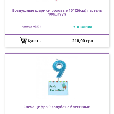
Воздушные шарики розовые 10"(26см) пастель
100шт/уп
В наличии
Артикул: 09571
Цена
210,00 грн
Купить
Свеча цифра 9 голубая с блестками