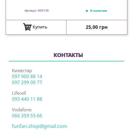
В наличии
Артикул: 003139
Цена
25,00 грн
Купить
КОНТАКТЫ
Киевстар
097 900 88 14
097 299 00 77
Lifecell
093 440 11 88
Vodafone
066 359 55 66
funfan.shop@gmail.com