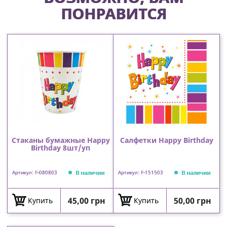
ПОНРАВИТСЯ
Стаканы бумажные Happy
Салфетки Happy Birthday
Birthday 8шт/уп
В наличии
В наличии
Артикул: F-080803
Артикул: F-151503
Цена
Цена
45,00 грн
50,00 грн
Купить
Купить