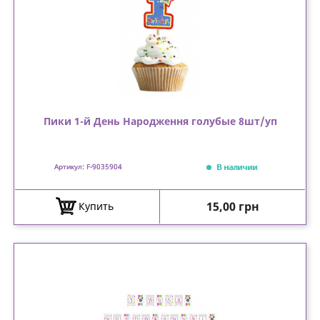
Пики 1-й День Народження голубые 8шт/уп
В наличии
Артикул: F-9035904
Цена
15,00 грн
Купить