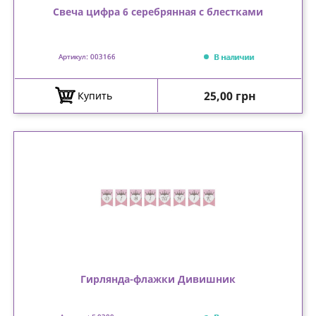
Свеча цифра 6 серебрянная с блестками
В наличии
Артикул: 003166
Цена
25,00 грн
Купить
Гирлянда-флажки Дивишник