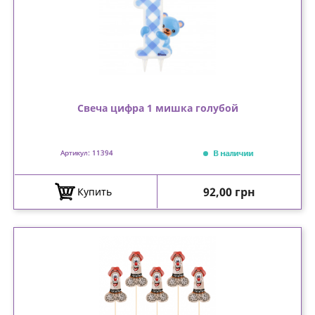
Свеча цифра 1 мишка голубой
В наличии
Артикул: 11394
Цена
92,00 грн
Купить