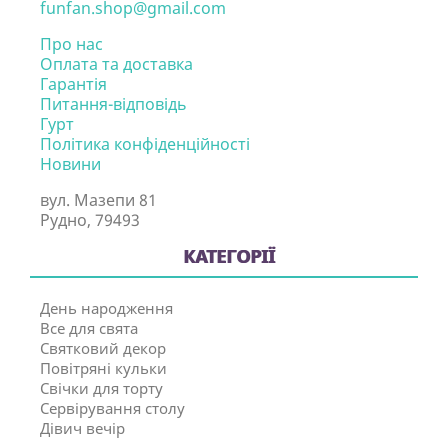
funfan.shop@gmail.com
Про нас
Оплата та доставка
Гарантія
Питання-відповідь
Гурт
Політика конфіденційності
Новини
вул. Мазепи 81
Рудно, 79493
КАТЕГОРІЇ
День народження
Все для свята
Святковий декор
Повітряні кульки
Свічки для торту
Сервірування столу
Дівич вечір