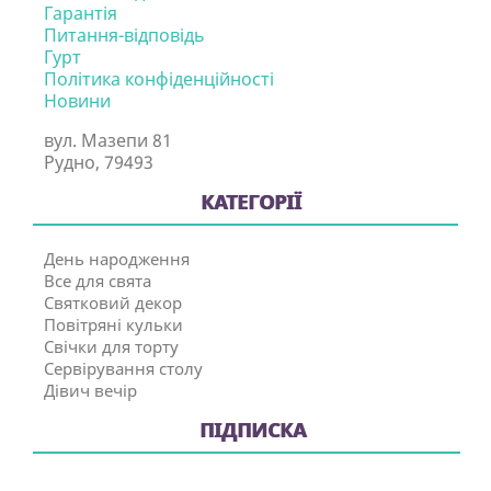
Гарантія
Питання-відповідь
Гурт
Політика конфіденційності
Новини
вул. Мазепи 81
Рудно, 79493
КАТЕГОРІЇ
День народження
Все для свята
Святковий декор
Повітряні кульки
Свічки для торту
Сервірування столу
Дівич вечір
ПІДПИСКА