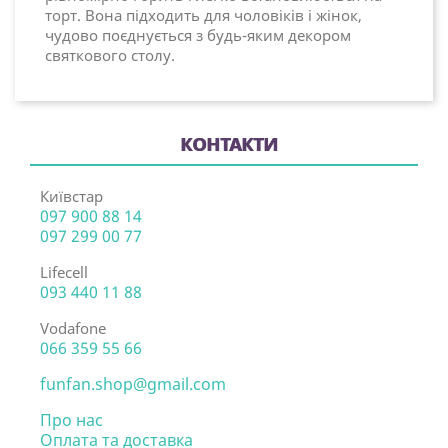
торт. Вона підходить для чоловіків і жінок,
чудово поєднується з будь-яким декором
святкового столу.
КОНТАКТИ
Київстар
097 900 88 14
097 299 00 77
Lifecell
093 440 11 88
Vodafone
066 359 55 66
funfan.shop@gmail.com
Про нас
Оплата та доставка