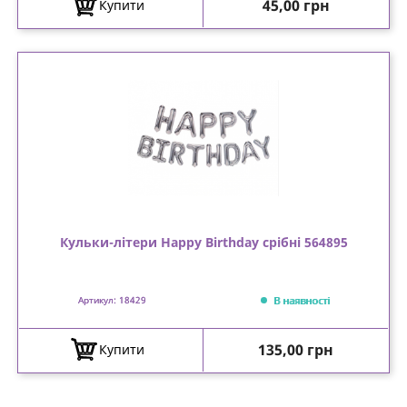
Ціна
45,00 грн
Купити
Кульки-літери Happy Birthday срібні 564895
В наявності
Артикул: 18429
Ціна
135,00 грн
Купити