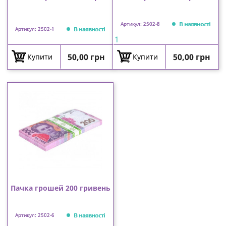
В наявності
Артикул: 2502-8
В наявності
Артикул: 2502-1
1
Ціна
Ціна
50,00 грн
50,00 грн
Купити
Купити
Пачка грошей 200 гривень
В наявності
Артикул: 2502-6