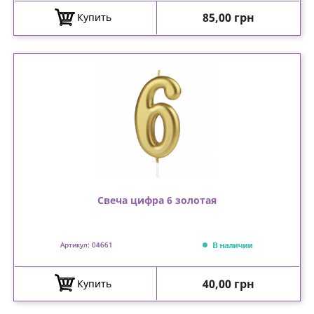
Цена
85,00 грн
Купить
Свеча цифра 6 золотая
В наличии
Артикул: 04661
Цена
40,00 грн
Купить