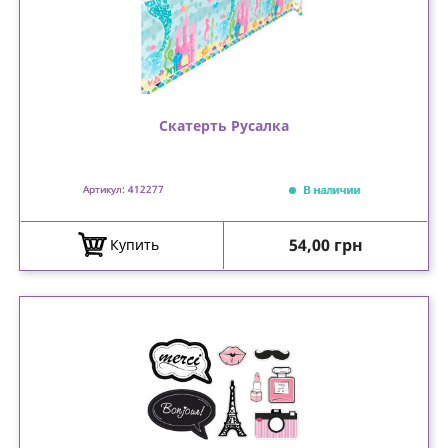
Скатерть Русалка
В наличии
Артикул: 412277
Цена
54,00 грн
Купить