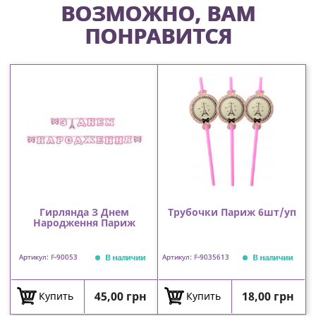
ВОЗМОЖНО, ВАМ
ПОНРАВИТСЯ
Гирлянда З Днем
Трубочки Париж 6шт/уп
Народження Париж
В наличии
В наличии
Артикул: F-90053
Артикул: F-9035613
Цена
Цена
45,00 грн
18,00 грн
Купить
Купить