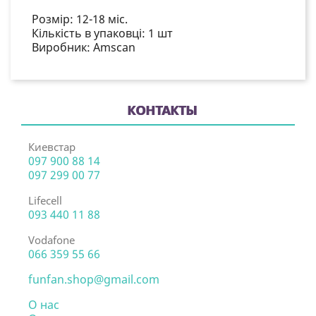
Розмір:
12-18 міс.
Кількість в упаковці:
1 шт
Виробник: Amscan
КОНТАКТЫ
Киевстар
097 900 88 14
097 299 00 77
Lifecell
093 440 11 88
Vodafone
066 359 55 66
funfan.shop@gmail.com
О нас