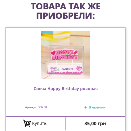
ТОВАРА ТАК ЖЕ
ПРИОБРЕЛИ:
Свеча Happy Birthday розовая
В наличии
Артикул: 53758
Цена
35,00 грн
Купить