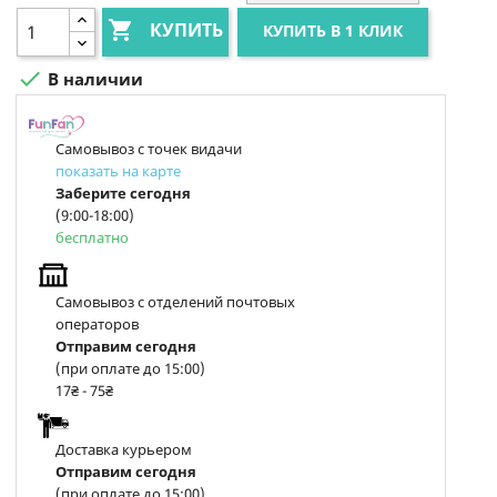

КУПИТЬ
КУПИТЬ В 1 КЛИК

В наличии
Самовывоз с точек видачи
показать на карте
Заберите сегодня
(9:00-18:00)
бесплатно
Самовывоз с отделений почтовых
операторов
Отправим сегодня
(при оплате до 15:00)
17₴ - 75₴
Доставка курьером
Отправим сегодня
(при оплате до 15:00)