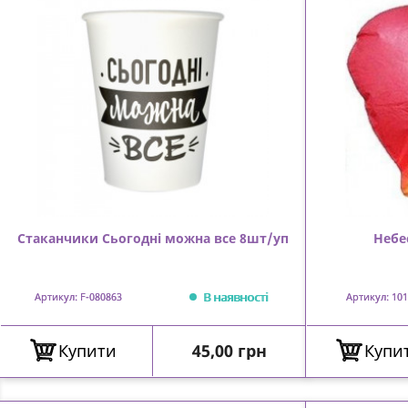
Стаканчики Сьогодні можна все 8шт/уп
Небе
В наявності
Артикул: F-080863
Артикул: 101
Ціна
Купити
45,00 грн
Купи