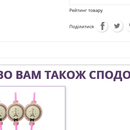
Рейтинг товару
Поділитися
О ВАМ ТАКОЖ СПОДО