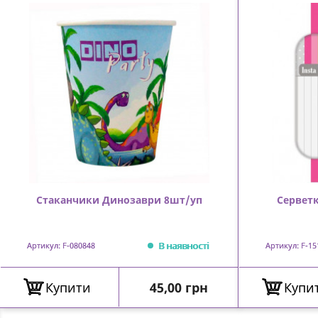
Стаканчики Динозаври 8шт/уп
Серветк
В наявності
Артикул: F-080848
Артикул: F-15
Ціна
Купити
45,00 грн
Купи