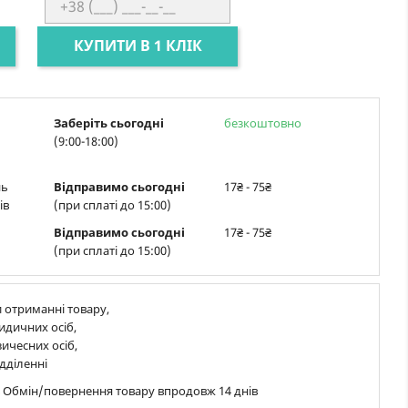
КУПИТИ В 1 КЛІК
Заберіть сьогодні
безкоштовно
(9:00-18:00)
нь
Відправимо сьогодні
17₴ - 75₴
ів
(при сплаті до 15:00)
Відправимо сьогодні
17₴ - 75₴
(при сплаті до 15:00)
 отриманні товару,
идичних осіб,
ичесних осіб,
дділенні
в Обмін/повернення товару впродовж 14 днів