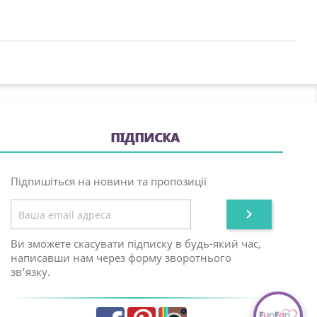
ПІДПИСКА
Підпишіться на новини та пропозиції

Ви зможете скасувати підписку в будь-який час,
написавши нам через форму зворотнього
зв'язку.
Facebook
Pinterest
Instagram