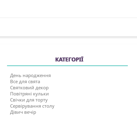
КАТЕГОРІЇ
День народження
Все для свята
Святковий декор
Повітряні кульки
Свічки для торту
Сервірування столу
Дівич вечір