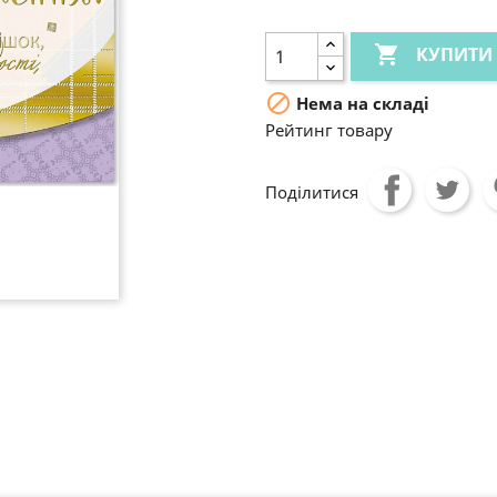

КУПИТИ

Нема на складі
Рейтинг товару
Поділитися