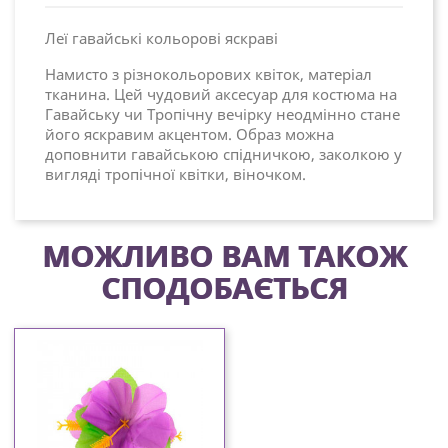
Леї гавайські кольорові яскраві
Намисто з різнокольорових квіток, матеріал
тканина. Цей чудовий аксесуар для костюма на
Гавайську чи Тропічну вечірку неодмінно стане
його яскравим акцентом. Образ можна
доповнити гавайською спідничкою, заколкою у
вигляді тропічної квітки, віночком.
МОЖЛИВО ВАМ ТАКОЖ
СПОДОБАЄТЬСЯ