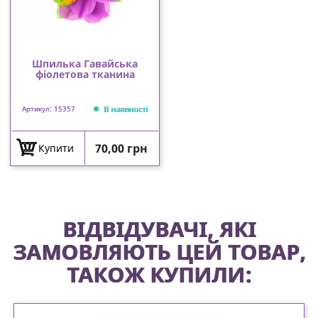
Шпилька Гавайська
фіолетова тканина
В наявності
Артикул: 15357
Ціна
70,00 грн
Купити
ВІДВІДУВАЧІ, ЯКІ
ЗАМОВЛЯЮТЬ ЦЕЙ ТОВАР,
ТАКОЖ КУПИЛИ: