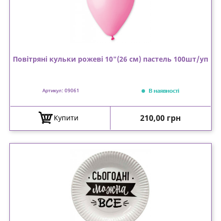
Повітряні кульки рожеві 10"(26 см) пастель 100шт/уп
В наявності
Артикул: 09061
Ціна
210,00 грн
Купити