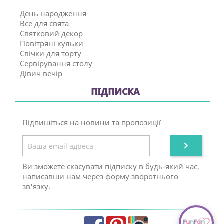
День народження
Все для свята
Святковий декор
Повітряні кульки
Свічки для торту
Сервірування столу
Дівич вечір
ПІДПИСКА
Підпишіться на новини та пропозиції

Ви зможете скасувати підписку в будь-який час,
написавши нам через форму зворотнього
зв'язку.
Facebook
Pinterest
Instagram