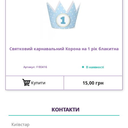
Святковий карнавальний Корона на 1 рік блакитна
В наявності
Артикул: F-90416
Ціна
15,00 грн
Купити
КОНТАКТИ
Київстар