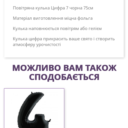
Повітряна кулька Цифра 7 чорна 75см
Матеріал виготовлення міцна фольга
Кулька наповнюється повітрям або гелієм
Кулька цифра прикрасить ваше свято і створить
атмосферу урочистості
МОЖЛИВО ВАМ ТАКОЖ
СПОДОБАЄТЬСЯ