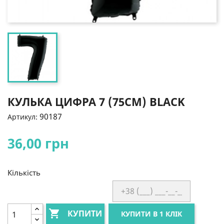
КУЛЬКА ЦИФРА 7 (75СМ) BLACK
90187
Артикул:
36,00 грн
Кількість

КУПИТИ
КУПИТИ В 1 КЛІК