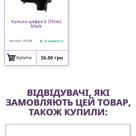
Кулька цифра 4 (75см)
black
В наявності
Артикул: 90184
Ціна
36,00 грн
Купити
ВІДВІДУВАЧІ, ЯКІ
ЗАМОВЛЯЮТЬ ЦЕЙ ТОВАР,
ТАКОЖ КУПИЛИ: