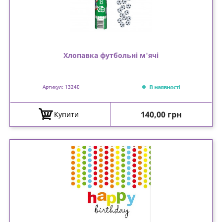
Хлопавка футбольні м'ячі
В наявності
Артикул: 13240
Ціна
140,00 грн
Купити