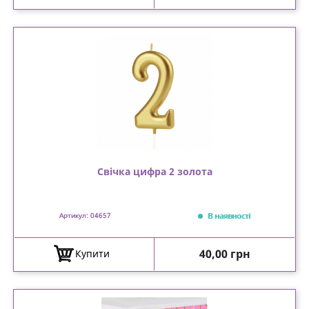
Свічка цифра 2 золота
В наявності
Артикул: 04657
Ціна
40,00 грн
Купити