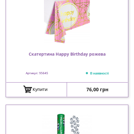
Скатертина Happy Birthday рожева
В наявності
Артикул: 95645
Ціна
76,00 грн
Купити