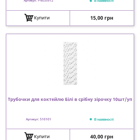
В наявності
Артикул: F-9035912
Ціна
15,00 грн
Купити
Трубочки для коктейлю Білі в срібну зірочку 10шт/уп
В наявності
Артикул: 510101
Ціна
40,00 грн
Купити