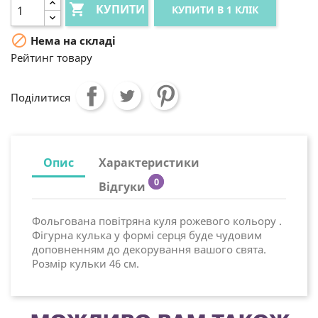

КУПИТИ
КУПИТИ В 1 КЛІК

Нема на складі
Рейтинг товару
Поділитися
Опис
Характеристики
0
Відгуки
Фольгована повітряна куля рожевого кольору .
Фігурна кулька у формі серця буде чудовим
доповненням до декорування вашого свята.
Розмір кульки 46 см.