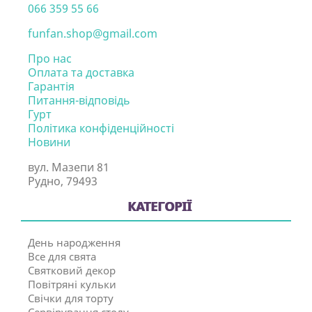
066 359 55 66
funfan.shop@gmail.com
Про нас
Оплата та доставка
Гарантія
Питання-відповідь
Гурт
Політика конфіденційності
Новини
вул. Мазепи 81
Рудно, 79493
КАТЕГОРІЇ
День народження
Все для свята
Святковий декор
Повітряні кульки
Свічки для торту
Сервірування столу