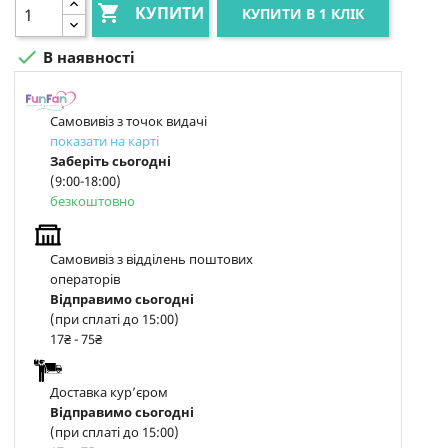

КУПИТИ
КУПИТИ В 1 КЛІК

В наявності
Самовивіз з точок видачі
показати на карті
Заберіть сьогодні
(9:00-18:00)
безкоштовно
Самовивіз з відділень поштових
операторів
Відправимо сьогодні
(при сплаті до 15:00)
17₴ - 75₴
Доставка курʼєром
Відправимо сьогодні
(при сплаті до 15:00)