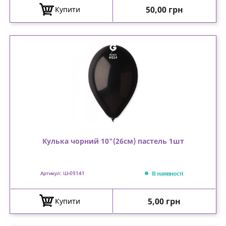
Ціна
50,00 грн
Купити
Кулька чорний 10"(26см) пастель 1шт
В наявності
Артикул: Ш-09141
Ціна
5,00 грн
Купити