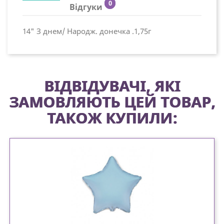
0
Відгуки
14" З днем/ Народж. донечка .1,75г
ВІДВІДУВАЧІ, ЯКІ
ЗАМОВЛЯЮТЬ ЦЕЙ ТОВАР,
ТАКОЖ КУПИЛИ: