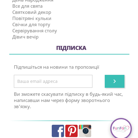
Все для свята
Святковий декор
Повітряні кульки
Свічки для торту
Сервірування столу
Дівич вечір
ПІДПИСКА
Підпишіться на новини та пропозиції

Ви зможете скасувати підписку в будь-який час,
написавши нам через форму зворотнього
зв'язку.
Facebook
Pinterest
Instagram