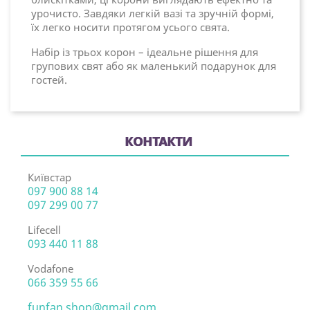
урочисто. Завдяки легкій вазі та зручній формі,
їх легко носити протягом усього свята.
Набір із трьох корон – ідеальне рішення для
групових свят або як маленький подарунок для
гостей.
КОНТАКТИ
Київстар
097 900 88 14
097 299 00 77
Lifecell
093 440 11 88
Vodafone
066 359 55 66
funfan.shop@gmail.com