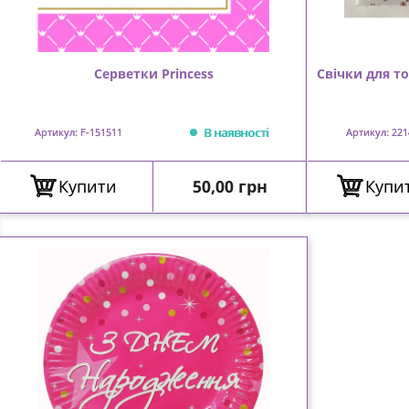
Серветки Princess
Свічки для т
В наявності
Артикул: F-151511
Артикул: 221
Ціна
Купити
50,00 грн
Купи