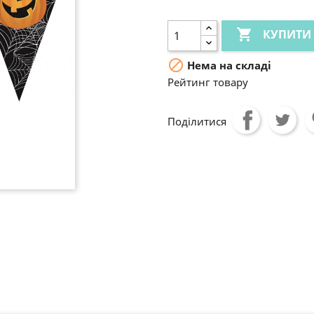

КУПИТИ

Нема на складі
Рейтинг товару
Поділитися