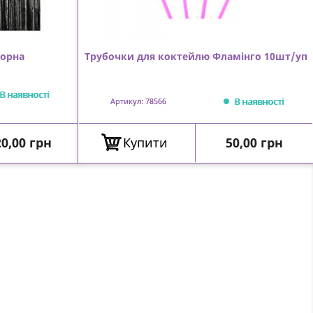
чорна
Трубочки для коктейлю Фламінго 10шт/уп
В наявності
В наявності
Артикул: 78566
іна
Ціна
0,00 грн
Купити
50,00 грн