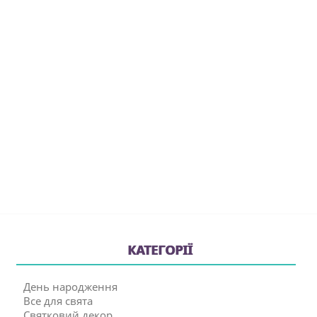
КАТЕГОРІЇ
День народження
Все для свята
Святковий декор