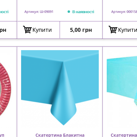
ності
В наявності
Артикул: Ш-09091
Артикул: 00015
Ціна
грн
Купити
5,00 грн
Купит
уп
Скатертина Блакитна
Скатертина